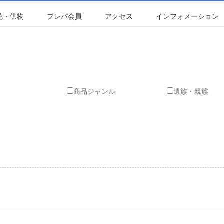
花・供物
プレパ会員
アクセス
インフォメーション
商品ジャンル
遺族・親族