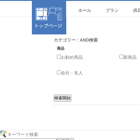
商品カテゴリー複合検索
ホール
プラン
供
カテゴリー : AND検索
商品
お勧め商品
新商品
会社・友人
キーワード検索