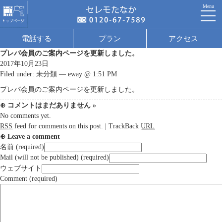
Menu
電話する
プラン
アクセス
プレパ会員のご案内ページを更新しました。
2017年10月23日
Filed under:
未分類
— eway @ 1:51 PM
プレパ会員のご案内ページ
を更新しました。
⊕ コメントはまだありません
»
No comments yet.
RSS
feed for comments on this post.
|
TrackBack
URL
⊕ Leave a comment
名前 (required)
Mail (will not be published) (required)
ウェブサイト
Comment (required)