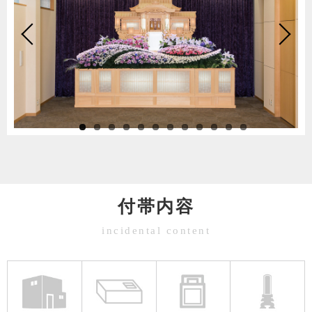
付帯内容
incidental content