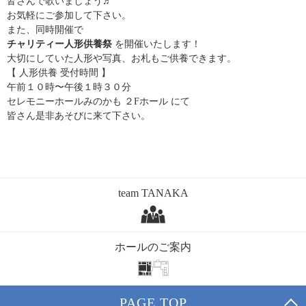
皆さんで歌いましょう♬
お気軽にご参加して下さい。
また、同時開催で
チャリティー人形供養祭
を開催いたします！
大切にしていた人形や写真、お札もご供養できます。
【 人形供養 受付時間 】
午前１０時〜午後１時３０分
セレモニーホールみのかも ２Fホール にて
皆さん是非あそびに来て下さい。
team TANAKA
ホールのご案内
PAGE TOP